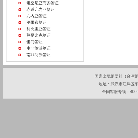
坦桑尼亚商务签证
赤道几内亚签证
几内亚签证
刚果布签证
利比里亚签证
莫桑比克签证
也门签证
南非旅游签证
南非商务签证
国家出境组团社（台湾组团社
地址：武汉市江岸区车站
全国客服专线：400-67