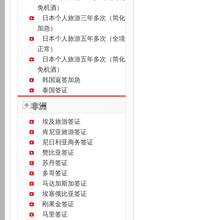
免机酒）
日本个人旅游三年多次（简化
加急）
日本个人旅游五年多次（全境
正常）
日本个人旅游五年多次（简化
免机酒）
韩国返签加急
泰国签证
非洲
埃及旅游签证
肯尼亚旅游签证
尼日利亚商务签证
赞比亚签证
苏丹签证
多哥签证
马达加斯加签证
埃塞俄比亚签证
刚果金签证
马里签证