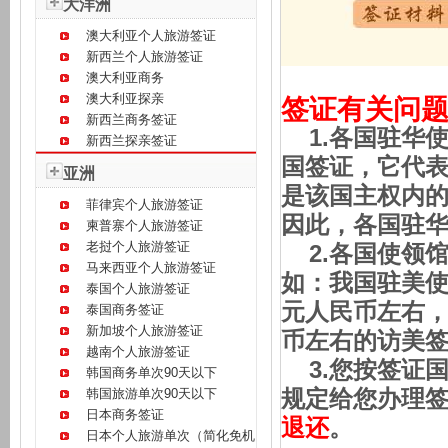
大洋洲
澳大利亚个人旅游签证
新西兰个人旅游签证
澳大利亚商务
澳大利亚探亲
签证有关问
新西兰商务签证
1.各国驻华
新西兰探亲签证
国签证，它代
亚洲
是该国主权内
菲律宾个人旅游签证
因此，各国驻
柬普寨个人旅游签证
老挝个人旅游签证
2.各国使领
马来西亚个人旅游签证
如：我国驻美使
泰国个人旅游签证
元人民币左右，
泰国商务签证
新加坡个人旅游签证
币左右的访美
越南个人旅游签证
3.您按签证
韩国商务单次90天以下
韩国旅游单次90天以下
规定给您办理
日本商务签证
退还
。
日本个人旅游单次（简化免机