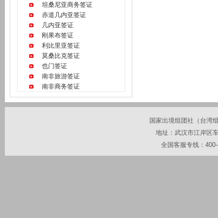
坦桑尼亚商务签证
赤道几内亚签证
几内亚签证
刚果布签证
利比里亚签证
莫桑比克签证
也门签证
南非旅游签证
南非商务签证
国家出境组团社（台湾组团社
地址：武汉市江岸区车站
全国客服专线：400-67