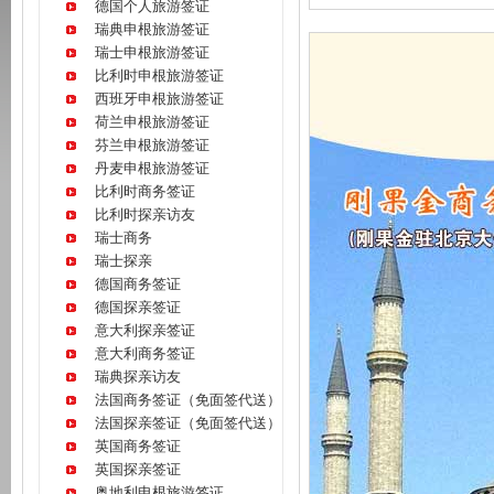
德国个人旅游签证
瑞典申根旅游签证
瑞士申根旅游签证
比利时申根旅游签证
西班牙申根旅游签证
荷兰申根旅游签证
芬兰申根旅游签证
丹麦申根旅游签证
比利时商务签证
比利时探亲访友
瑞士商务
瑞士探亲
德国商务签证
德国探亲签证
意大利探亲签证
意大利商务签证
瑞典探亲访友
法国商务签证（免面签代送）
法国探亲签证（免面签代送）
英国商务签证
英国探亲签证
奥地利申根旅游签证