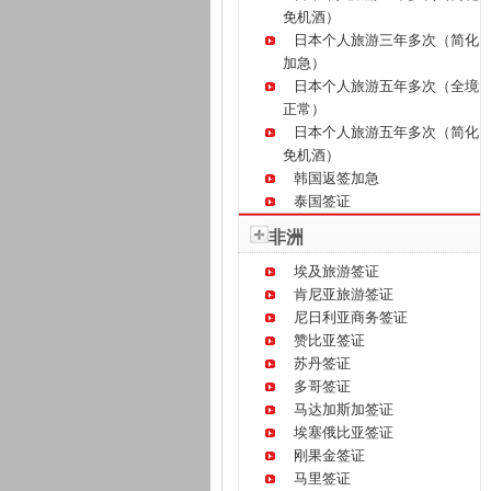
免机酒）
日本个人旅游三年多次（简化
加急）
日本个人旅游五年多次（全境
正常）
日本个人旅游五年多次（简化
免机酒）
韩国返签加急
泰国签证
非洲
埃及旅游签证
肯尼亚旅游签证
尼日利亚商务签证
赞比亚签证
苏丹签证
多哥签证
马达加斯加签证
埃塞俄比亚签证
刚果金签证
马里签证