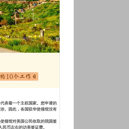
它代表着一个主权国家。您申请的
干涉。因此，各国驻华使领馆没有
美使领馆对美国公民收取的我国签
元人民币左右的访美签证费。