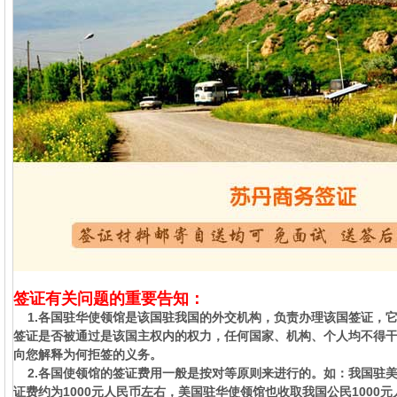
签证有关问题的重要告知：
1.各国驻华使领馆是该国驻我国的外交机构，负责办理该国签证，
签证是否被通过是该国主权内的权力，任何国家、机构、个人均不得
向您解释为何拒签的义务。
2.各国使领馆的签证费用一般是按对等原则来进行的。如：我国驻
证费约为1000元人民币左右，美国驻华使领馆也收取我国公民1000