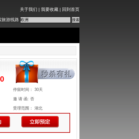
关于我们
|
我要收藏
|
回到首页
索旅游线路
0
停留时间： 30天
邀 请 函: 否
受理范围： 湖北