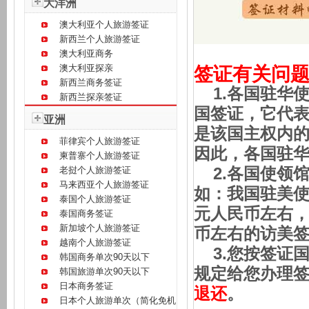
大洋洲
澳大利亚个人旅游签证
新西兰个人旅游签证
澳大利亚商务
澳大利亚探亲
签证有关问
新西兰商务签证
1.各国驻华
新西兰探亲签证
国签证，它代
亚洲
是该国主权内
菲律宾个人旅游签证
因此，各国驻
柬普寨个人旅游签证
老挝个人旅游签证
2.各国使领
马来西亚个人旅游签证
如：我国驻美使
泰国个人旅游签证
元人民币左右，
泰国商务签证
新加坡个人旅游签证
币左右的访美
越南个人旅游签证
3.您按签证
韩国商务单次90天以下
规定给您办理
韩国旅游单次90天以下
日本商务签证
退还
。
日本个人旅游单次（简化免机