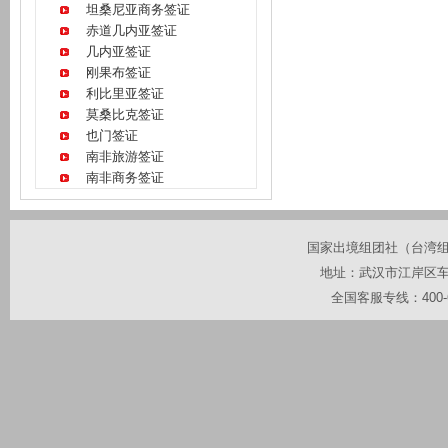
坦桑尼亚商务签证
赤道几内亚签证
几内亚签证
刚果布签证
利比里亚签证
莫桑比克签证
也门签证
南非旅游签证
南非商务签证
国家出境组团社（台湾组团社
地址：武汉市江岸区车站
全国客服专线：400-67